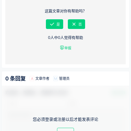
这篇文章对你有帮助吗？
是
否
0
人中
0
人觉得有帮助
举报
0 条回复
文章作者
管理员
A
M
欢迎您，新朋友，感谢参与互动！
确认修改
您必须登录或注册以后才能发表评论