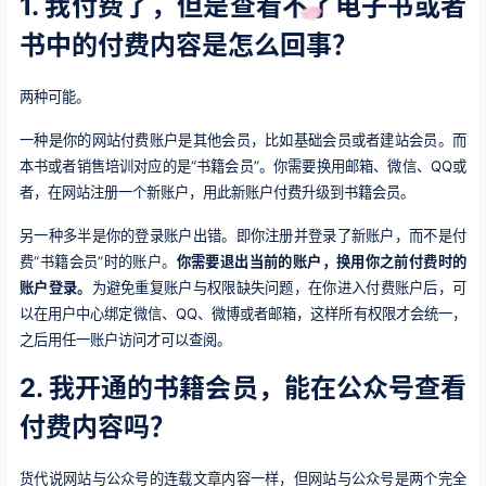
1. 我付费了，但是查看不了电子书或者
书中的付费内容是怎么回事？
两种可能。
一种是你的网站付费账户是其他会员，比如基础会员或者建站会员。而
本书或者销售培训对应的是“书籍会员”。你需要换用邮箱、微信、QQ或
者，在网站注册一个新账户，用此新账户付费升级到书籍会员。
另一种多半是你的登录账户出错。即你注册并登录了新账户，而不是付
费“书籍会员”时的账户。
你需要退出当前的账户，换用你之前付费时的
账户登录。
为避免重复账户与权限缺失问题，在你进入付费账户后，可
以在用户中心绑定微信、QQ、微博或者邮箱，这样所有权限才会统一，
之后用任一账户访问才可以查阅。
2. 我开通的书籍会员，能在公众号查看
付费内容吗？
货代说网站与公众号的连载文章内容一样，但网站与公众号是两个完全