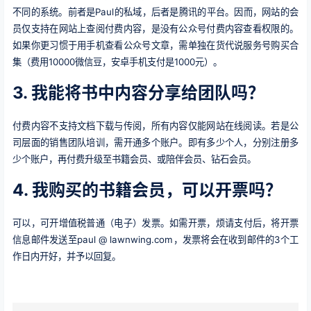
不同的系统。前者是Paul的私域，后者是腾讯的平台。因而，网站的会
员仅支持在网站上查阅付费内容，是没有公众号付费内容查看权限的。
如果你更习惯于用手机查看公众号文章，需单独在货代说服务号购买合
集（费用10000微信豆，安卓手机支付是1000元）。
3. 我能将书中内容分享给团队吗？
付费内容不支持文档下载与传阅，所有内容仅能网站在线阅读。若是公
司层面的销售团队培训，需开通多个账户。即有多少个人，分别注册多
少个账户，再付费升级至书籍会员、或陪伴会员、钻石会员。
4. 我购买的书籍会员，可以开票吗？
可以，可开增值税普通（电子）发票。
如需开票，烦请支付后，将开票
信息邮件发送至paul @ lawnwing.com，发票将会在收到邮件的3个工
作日内开好，并予以回复。