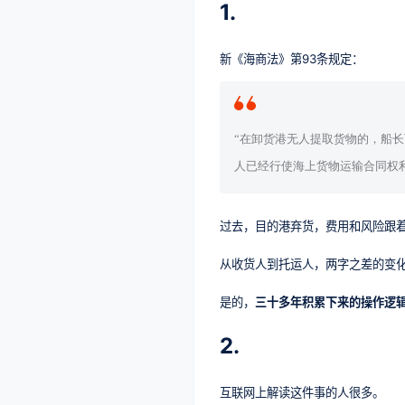
1.
新《海商法》第93条规定：
“在卸货港无人提取货物的，船
人已经行使海上货物运输合同权
过去，目的港弃货，费用和风险跟
从收货人到托运人，两字之差的变化
是的，
三十多年积累下来的操作逻辑
2.
互联网上解读这件事的人很多。