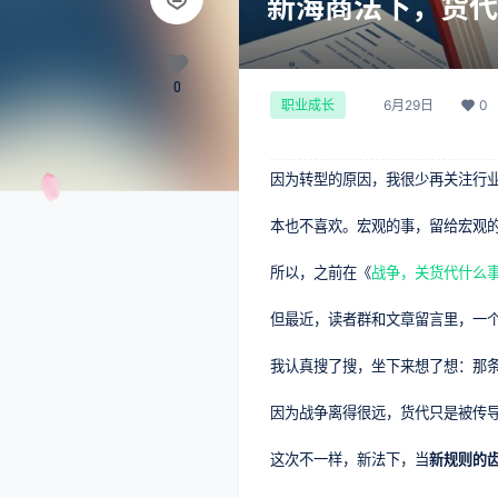
新海商法下，货代
0
6月29日
0
职业成长
因为转型的原因，我很少再关注行
本也不喜欢。宏观的事，留给宏观
所以，之前在《
战争，关货代什么
但最近，读者群和文章留言里，一个
我认真搜了搜，坐下来想了想：那
因为战争离得很远，货代只是被传
这次不一样，新法下，当
新规则的