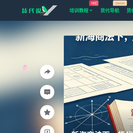
Hot
Classic
培训教程
货代导航
货