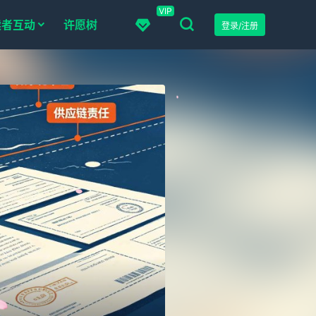
VIP
读者互动
许愿树
登录/注册