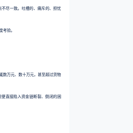
观点不尽一致。吐槽的、痛斥的、担忧
度考验。
辄数万元、数十万元，甚至超过货物
弃货便直接陷入资金链断裂、倒闭的困