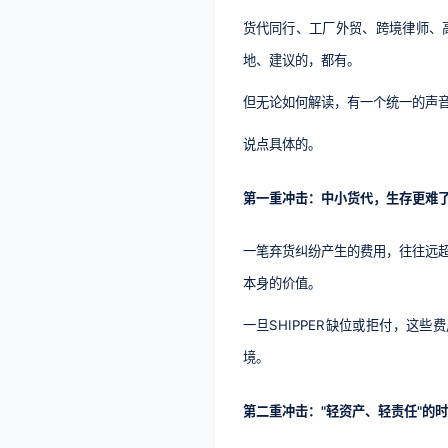
货代同行、工厂外贸、跨境律师、高
地、建议的，都有。
但无论如何解读，有一个统一的声
说点具体的。
第一重冲击：中小货代，生存更难
一笔弃货纠纷产生的费用，往往远
本身的价值。
一旦SHIPPER缺位或拒付，这
境。
第二重冲击："轻资产、轻责任"的