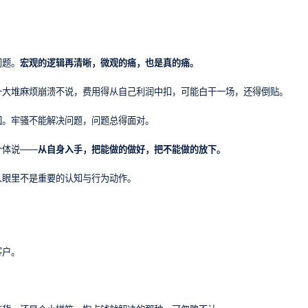
问题。
宏观的逻辑再清晰，微观的痛，也是真的痛。
一大堆麻烦崩溃不说，费用得从自己利润中扣，可能白干一场，还得倒贴。
回。牢骚不能解决问题，问题总得面对。
个体说——
从自身入手，把能做的做好，把不能做的放下。
人眼里不是重要的认知与行为动作。
客户。