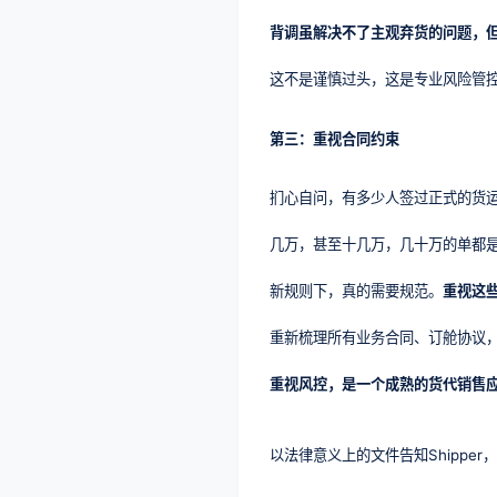
背调虽解决不了主观弃货的问题，
这不是谨慎过头，这是专业风险管
第三：重视合同约束
扪心自问，有多少人签过正式的货
几万，甚至十几万，几十万的单都
新规则下，真的需要规范。
重视这
重新梳理所有业务合同、订舱协议，
重视风控，是一个成熟的货代销售
以法律意义上的文件告知Shipp