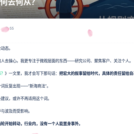
何去何从？
55
业动态。
的人去操心。我更专注于微观层面的东西——研究公司、聚焦客户、关注个人。
事？
》一文里，我才会写下那句话：
把宏大的叙事留给时代，具体的责任留给自
词反复出现——“新海商法”。
条建议，或许不再适用这个词。
导与波及而受影响。
齿轮开始转动，行业内，没有一个人能置身事外。