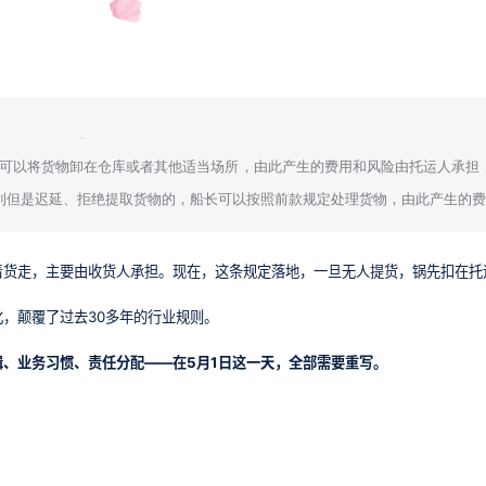
长可以将货物卸在仓库或者其他适当场所，由此产生的费用和风险由托运人承担
利但是迟延、拒绝提取货物的，船长可以按照前款规定处理货物，由此产生的费
着货走，主要由收货人承担。现在，这条规定落地，一旦无人提货，锅先扣在托
，颠覆了过去30多年的行业规则。
、业务习惯、责任分配——在5月1日这一天，全部需要重写。