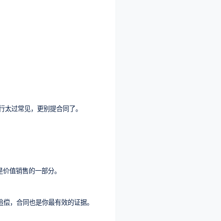
行太过常见，更别提合同了。
是价值销售的一部分。
诉追偿，合同也是你最有效的证据。