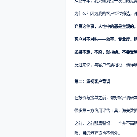
从业十年，我只碰到过一次目的港
为什么？因为我的客户经过筛选，
弃货这件事，人性中的恶是主观的
客户对不对味——效率、专业度、
如果不想，不愿，就拒绝。不要受
反过来说，与客户气质相投，他懂
第二：重视客户背调
在报价与接单之前，做好客户调研
很多第三方信用评估工具，海关数
之前，之前那篇警惕！一个并不高
险，目的港弃货也不例外。