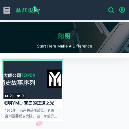
阳明
Start Here Make A Difference
2k
0
阳明YML: 宝岛的正道之光
1972年，两岸关系很紧张，老蒋一
直叫嚣要反攻大陆。 这一年的岁
末，12月28日，一个不宁静的日子
里，在台北市怀宁街53号4至6楼，