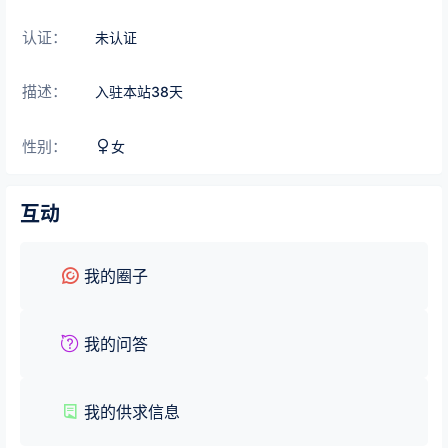
认证：
未认证
描述：
入驻本站
38
天
性别：
女
互动
我的圈子
我的问答
我的供求信息