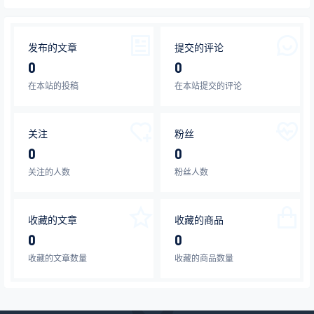
发布的文章
提交的评论
0
0
在本站的投稿
在本站提交的评论
关注
粉丝
0
0
关注的人数
粉丝人数
收藏的文章
收藏的商品
0
0
收藏的文章数量
收藏的商品数量