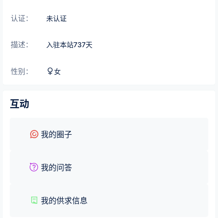
认证：
未认证
描述：
入驻本站
737
天
性别：
女
互动
我的圈子
我的问答
我的供求信息