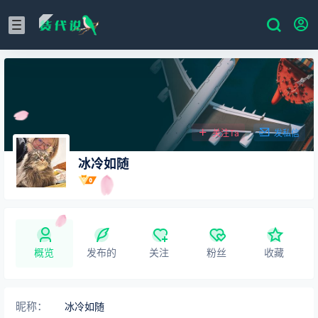
关注Ta
发私信
冰冷如随
概览
发布的
关注
粉丝
收藏
昵称：
冰冷如随