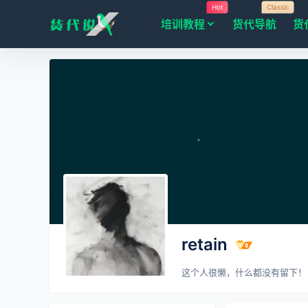
Hot
Classic
培训教程
货代导航
货
retain
这个人很懒，什么都没有留下！