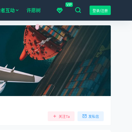
VIP
读者互动
许愿树
登录/注册
关注Ta
发私信