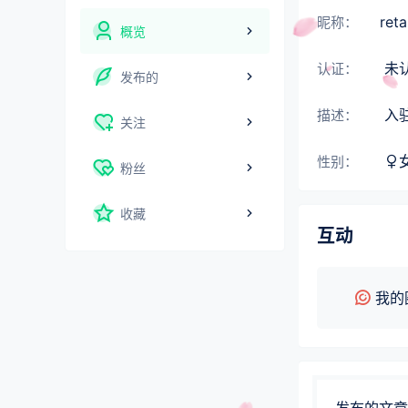
reta
昵称：
概览
未
认证：
发布的
入
描述：
关注
性别：
粉丝
收藏
互动
我的