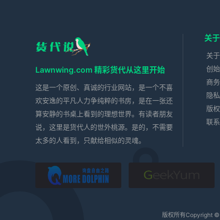
关于
关于
创始
Lawnwing.com 精彩货代从这里开始
商务
这是一个原创、真诚的行业网站，是一个不喜
隐私
欢安逸的平凡人力争纯粹的书房，是在一张还
版权
算安静的书桌上看到的理想世界。有读者朋友
联系
说，这里是货代人的世外桃源。是的，不需要
太多的人看到，只献给相似的灵魂。
落英缤纷
极羽
版权所有Copyright ©