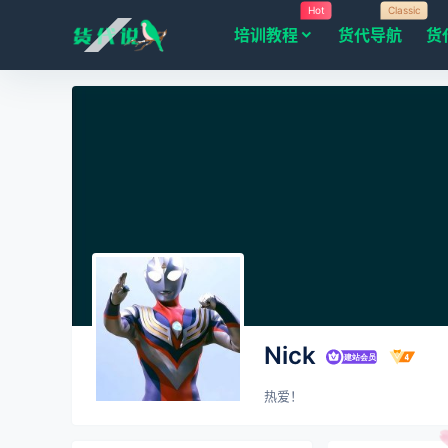
Hot
Classic
培训教程
货代导航
货
Nick
热爱！