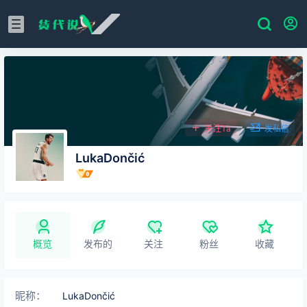
关注Ta
发私信
LukaDončić
概览
发布的
关注
粉丝
收藏
昵称：
LukaDončić