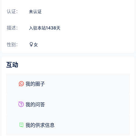
认证：
未认证
描述：
入驻本站
1438
天
性别：
女
互动
我的圈子
我的问答
我的供求信息