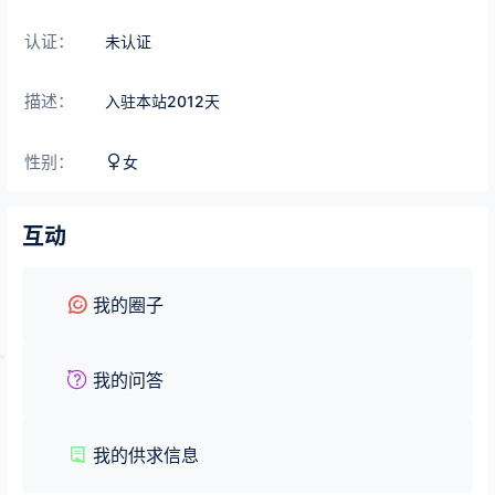
认证：
未认证
描述：
入驻本站
2012
天
性别：
女
互动
我的圈子
我的问答
我的供求信息