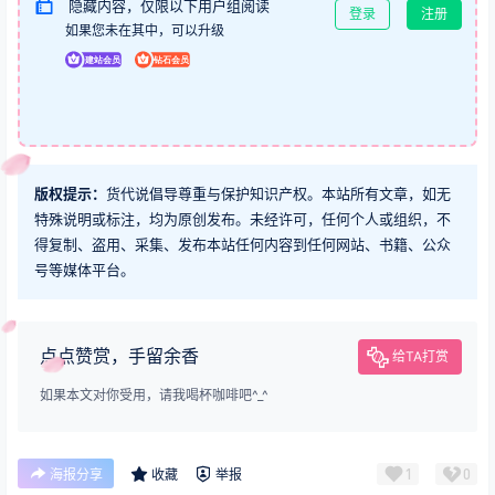
隐藏内容，仅限以下用户组阅读
登录
注册
如果您未在其中，可以升级
版权提示：
货代说倡导尊重与保护知识产权。本站所有文章，如无
特殊说明或标注，均为原创发布。未经许可，任何个人或组织，不
得复制、盗用、采集、发布本站任何内容到任何网站、书籍、公众
号等媒体平台。
点点赞赏，手留余香
给TA打赏
如果本文对你受用，请我喝杯咖啡吧^_^
1
0
海报分享
收藏
举报