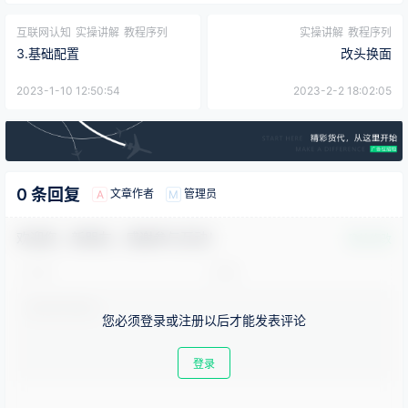
互联网认知
实操讲解
教程序列
实操讲解
教程序列
3.基础配置
改头换面
2023-1-10 12:50:54
2023-2-2 18:02:05
0 条回复
文章作者
管理员
A
M
欢迎您，新朋友，感谢参与互动！
确认修改
您必须登录或注册以后才能发表评论
登录